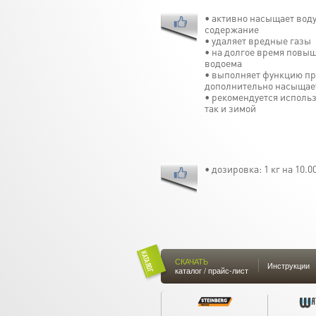
• активно насыщает воду
содержание
• удаляет вредные газы
• на долгое время повыш
водоема
• выполняет функцию пре
дополнительно насыщае
• рекомендуется использ
так и зимой
• дозировка: 1 кг на 10.0
СКАЧАТЬ
Инструкции
каталог / прайс-лист