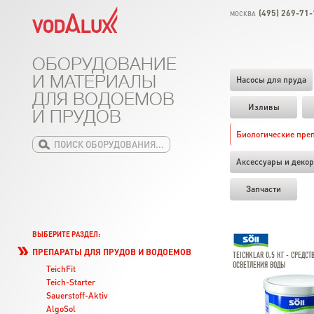
(495) 269-71-
МОСКВА
ОБОРУДОВАНИЕ
И МАТЕРИАЛЫ
Насосы для пруда
ДЛЯ ВОДОЕМОВ
Изливы
И ПРУДОВ
Биологические пре
Аксессуары и декор
Запчасти
ВЫБЕРИТЕ РАЗДЕЛ:
ПРЕПАРАТЫ ДЛЯ ПРУДОВ И ВОДОЕМОВ
TEICHKLAR 0,5 КГ - СРЕДСТ
ОСВЕТЛЕНИЯ ВОДЫ
TeichFit
Teich-Starter
Sauerstoff-Aktiv
AlgoSol