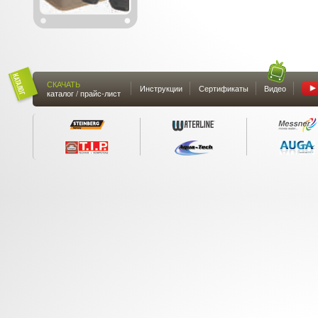
СКАЧАТЬ
Инструкции
Сертификаты
Видео
каталог / прайс-лист