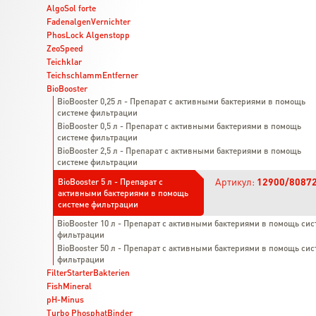
AlgoSol forte
FadenalgenVernichter
PhosLock Algenstopp
ZeoSpeed
Teichklar
TeichschlammEntferner
BioBooster
BioBooster 0,25 л - Препарат с активными бактериями в помощь
системе фильтрации
BioBooster 0,5 л - Препарат с активными бактериями в помощь
системе фильтрации
BioBooster 2,5 л - Препарат с активными бактериями в помощь
системе фильтрации
Артикул:
12900/8087
BioBooster 5 л - Препарат с
активными бактериями в помощь
системе фильтрации
BioBooster 10 л - Препарат с активными бактериями в помощь сис
фильтрации
BioBooster 50 л - Препарат с активными бактериями в помощь сис
фильтрации
FilterStarterBakterien
FishMineral
pH-Minus
Turbo PhosphatBinder