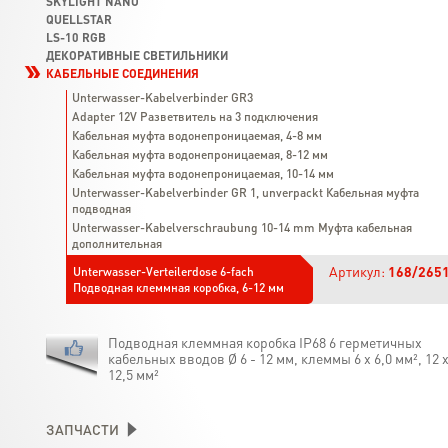
SKYLIGHT NANO
QUELLSTAR
LS-10 RGB
ДЕКОРАТИВНЫЕ СВЕТИЛЬНИКИ
КАБЕЛЬНЫЕ СОЕДИНЕНИЯ
Unterwasser-Kabelverbinder GR3
Adapter 12V Разветвитель на 3 подключения
Кабельная муфта водонепроницаемая, 4-8 мм
Кабельная муфта водонепроницаемая, 8-12 мм
Кабельная муфта водонепроницаемая, 10-14 мм
Unterwasser-Kabelverbinder GR 1, unverpackt Кабельная муфта
подводная
Unterwasser-Kabelverschraubung 10-14 mm Муфта кабельная
дополнительная
Артикул:
168/265
Unterwasser-Verteilerdose 6-fach
Подводная клеммная коробка, 6-12 мм
Подводная клеммная коробка IP68 6 герметичных
кабельных вводов Ø 6 - 12 мм, клеммы 6 х 6,0 мм², 12 
12,5 мм²
ЗАПЧАСТИ