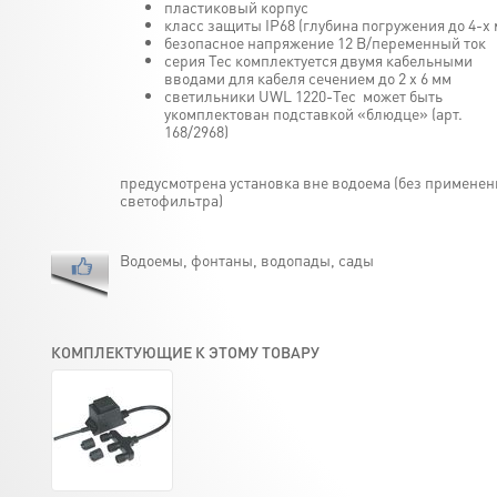
пластиковый корпус
класс защиты IP68 (глубина погружения до 4-х 
безопасное напряжение 12 В/переменный ток
серия Tec комплектуется двумя кабельными
вводами для кабеля сечением до 2 х 6 мм
светильники UWL 1220-Tec может быть
укомплектован подставкой «блюдце» (арт.
168/2968)
предусмотрена установка вне водоема (без применен
светофильтра)
Водоемы, фонтаны, водопады, сады
КОМПЛЕКТУЮЩИЕ К ЭТОМУ ТОВАРУ