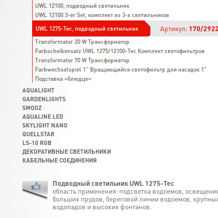
UWL 12100, подводный светильник
UWL 12100 3-er Set, комплект из 3-х светильников
Артикул:
170/292
UWL 1275-Tec, подводный светильник
Transformator 20 W Трансформатор
Farbscheibensatz UWL 1275/12100-Tec Комплект светофильтров
Transformator 70 W Трансформатор
Farbwechselspiel 1'' Вращающийся светофильтр для насадок 1"
Подставка «блюдце»
AQUALIGHT
GARDENLIGHTS
SMOOZ
AQUALINE LED
SKYLIGHT NANO
QUELLSTAR
LS-10 RGB
ДЕКОРАТИВНЫЕ СВЕТИЛЬНИКИ
КАБЕЛЬНЫЕ СОЕДИНЕНИЯ
Подводный светильник UWL 1275-Tec
область применения: подсветка водоемов, освещени
больших прудов, береговой линии водоемов, крупны
водопадов и высоких фонтанов.