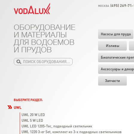
(495) 269-71-
МОСКВА
ОБОРУДОВАНИЕ
И МАТЕРИАЛЫ
Насосы для пруда
ДЛЯ ВОДОЕМОВ
Изливы
И ПРУДОВ
Биологические пре
Аксессуары и декор
Запчасти
ВЫБЕРИТЕ РАЗДЕЛ:
UWL
UWL 20 W LED
UWL 5 W LED
UWL LED 1205-Tec, подводный светильник
UWL 1220 3-er Set, комплект из 3-х подводных светильников