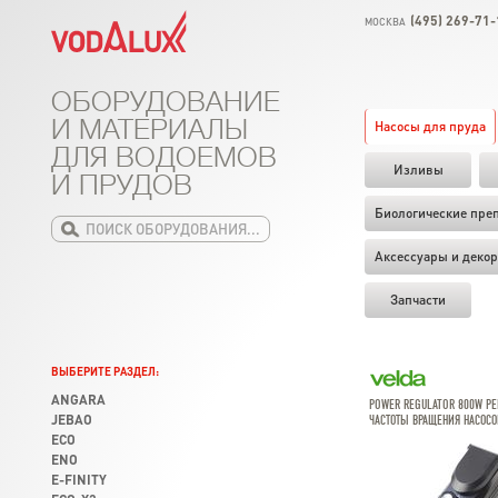
(495) 269-71-
МОСКВА
ОБОРУДОВАНИЕ
И МАТЕРИАЛЫ
Насосы для пруда
ДЛЯ ВОДОЕМОВ
Изливы
И ПРУДОВ
Биологические пре
Аксессуары и декор
Запчасти
ВЫБЕРИТЕ РАЗДЕЛ:
ANGARA
POWER REGULATOR 800W РЕ
JEBAO
ЧАСТОТЫ ВРАЩЕНИЯ НАСОСОВ
ECO
ENO
E-FINITY