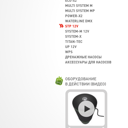
ECO-X2
MULTI SYSTEM M
MULTI SYSTEM MP
POWER-X2
WATERLINE DMX
STP 12V
SYSTEM-M 12V
SYSTEM-X
TITAN-TEC
UP 12V
WPS
ДРЕНАЖНЫЕ НАСОСЫ
АКСЕССУАРЫ ДЛЯ НАСОСОВ
ОБОРУДОВАНИЕ
В ДЕЙСТВИИ (ВИДЕО)