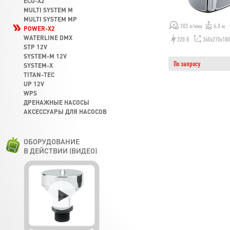
ECO-X2
MULTI SYSTEM M
MULTI SYSTEM MP
103 л/мин
6,0 м
POWER-X2
WATERLINE DMX
220 В
360х270х18
STP 12V
SYSTEM-M 12V
По запросу
SYSTEM-X
TITAN-TEC
UP 12V
WPS
ДРЕНАЖНЫЕ НАСОСЫ
АКСЕССУАРЫ ДЛЯ НАСОСОВ
ОБОРУДОВАНИЕ
В ДЕЙСТВИИ (ВИДЕО)