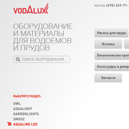
(495) 269-71-
МОСКВА
ОБОРУДОВАНИЕ
И МАТЕРИАЛЫ
Насосы для пруда
ДЛЯ ВОДОЕМОВ
Изливы
И ПРУДОВ
Биологические пре
Аксессуары и декор
Запчасти
ВЫБЕРИТЕ РАЗДЕЛ:
UWL
AQUALIGHT
GARDENLIGHTS
SMOOZ
AQUALINE LED