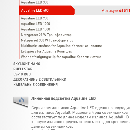
Aqualine LED 300
Артикул:
4651
Aqualine LED 600
Aqualine LED 900
Aqualine LED 1200
Aqualine LED 1500
Netzgeraet 21 W Трансформатор
Netzgeraet 300 W Трансформатор
Multifunktionsfuss for Aqualine Крепеж-основание
Erdspiess for Aqualine Колышек
Wandbefestigungsclip for Aqualine Крепеж к стене
SKYLIGHT NANO
QUELLSTAR
LS-10 RGB
ДЕКОРАТИВНЫЕ СВЕТИЛЬНИКИ
КАБЕЛЬНЫЕ СОЕДИНЕНИЯ
Линейная подсветка Aqualine LED
Серия светильников Aqualine LED идеально подходи
для изливов Aquafall. Модельный ряд светильников
соответствует по длине моделям изливов Aquafall. В
корпусе изливов предусмотрено место для креплени
данных светильников.