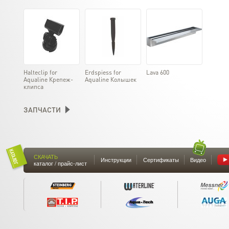
Halteclip for
Erdspiess for
Lava 600
Aqualine Крепеж-
Aqualine Колышек
клипса
ЗАПЧАСТИ
СКАЧАТЬ
Инструкции
Сертификаты
Видео
каталог / прайс-лист