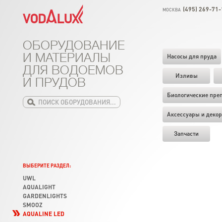
(495) 269-71-
МОСКВА
ОБОРУДОВАНИЕ
И МАТЕРИАЛЫ
Насосы для пруда
ДЛЯ ВОДОЕМОВ
Изливы
И ПРУДОВ
Биологические пре
Аксессуары и декор
Запчасти
ВЫБЕРИТЕ РАЗДЕЛ:
UWL
AQUALIGHT
GARDENLIGHTS
SMOOZ
AQUALINE LED