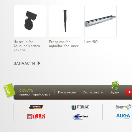
Halteclip for
Erdspiess for
Lava 900
Aqualine Крепеж-
Aqualine Колышек
клипса
ЗАПЧАСТИ
СКАЧАТЬ
Инструкции
Сертификаты
Видео
каталог / прайс-лист