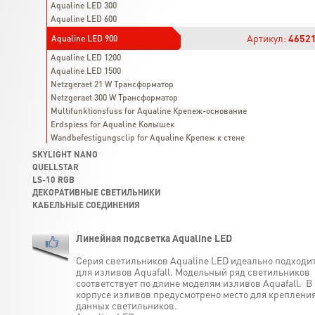
Aqualine LED 300
Aqualine LED 600
Артикул:
4652
Aqualine LED 900
Aqualine LED 1200
Aqualine LED 1500
Netzgeraet 21 W Трансформатор
Netzgeraet 300 W Трансформатор
Multifunktionsfuss for Aqualine Крепеж-основание
Erdspiess for Aqualine Колышек
Wandbefestigungsclip for Aqualine Крепеж к стене
SKYLIGHT NANO
QUELLSTAR
LS-10 RGB
ДЕКОРАТИВНЫЕ СВЕТИЛЬНИКИ
КАБЕЛЬНЫЕ СОЕДИНЕНИЯ
Линейная подсветка Aqualine LED
Серия светильников Aqualine LED идеально подходи
для изливов Aquafall. Модельный ряд светильников
соответствует по длине моделям изливов Aquafall. В
корпусе изливов предусмотрено место для креплени
данных светильников.