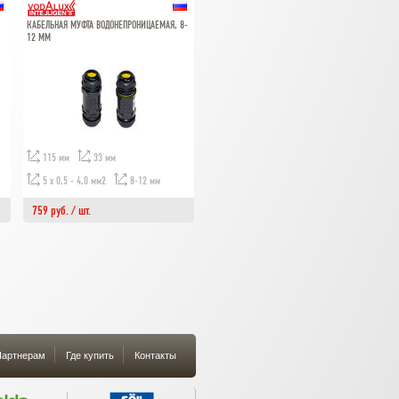
КАБЕЛЬНАЯ МУФТА ВОДОНЕПРОНИЦАЕМАЯ, 8-
12 ММ
115 мм
33 мм
5 х 0,5 - 4,0 мм2
8-12 мм
759 руб. / шт.
артнерам
Где купить
Контакты