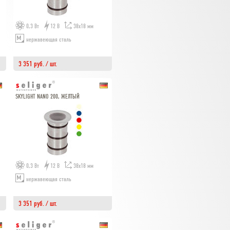
0,3 Вт
12 В
38х18 мм
нержавеющая сталь
3 351 руб. / шт.
SKYLIGHT NANO 200, ЖЕЛТЫЙ
0,3 Вт
12 В
38х18 мм
нержавеющая сталь
3 351 руб. / шт.