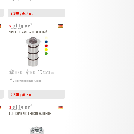
2 280 руб. / шт.
SKYLIGHT NANO 400, ЗЕЛЕНЫЙ
0,3 Вт
12 В
43х18 мм
нержавеющая сталь
2 280 руб. / шт.
QUELLSTAR 600 LED СМЕНА ЦВЕТОВ