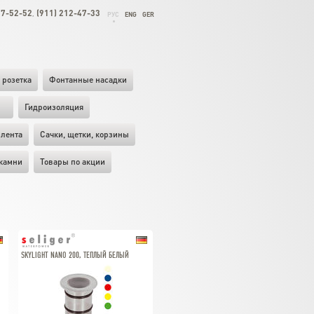
27-52-52
(911) 212-47-33
,
РУС
ENG
GER
 розетка
Фонтанные насадки
ы
Гидроизоляция
лента
Cачки, щетки, корзины
камни
Товары по акции
SKYLIGHT NANO 200, ТЕПЛЫЙ БЕЛЫЙ