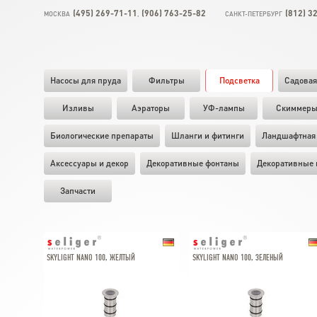
(495) 269-71-11
(906) 763-25-82
(812) 3
МОСКВА
,
САНКТ-ПЕТЕРБУРГ
Насосы для пруда
Фильтры
Подсветка
Садовая
Изливы
Аэраторы
УФ-лампы
Скиммер
Биологические препараты
Шланги и фитинги
Ландшафтная 
Аксессуары и декор
Декоративные фонтаны
Декоративные 
Запчасти
SKYLIGHT NANO 100, ЖЕЛТЫЙ
SKYLIGHT NANO 100, ЗЕЛЕНЫЙ