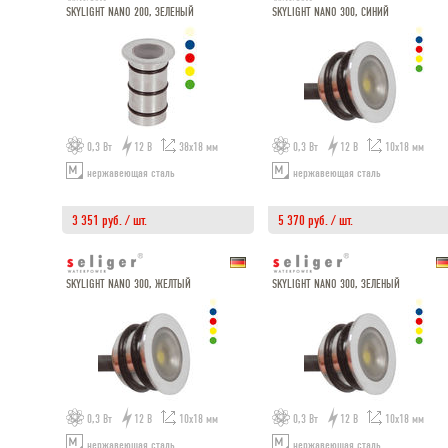
SKYLIGHT NANO 200, ЗЕЛЕНЫЙ
SKYLIGHT NANO 300, СИНИЙ
0,3 Вт
12 В
38х18 мм
0,3 Вт
12 В
10х18 мм
нержавеющая сталь
нержавеющая сталь
3 351 руб. / шт.
5 370 руб. / шт.
SKYLIGHT NANO 300, ЖЕЛТЫЙ
SKYLIGHT NANO 300, ЗЕЛЕНЫЙ
0,3 Вт
12 В
10х18 мм
0,3 Вт
12 В
10х18 мм
нержавеющая сталь
нержавеющая сталь