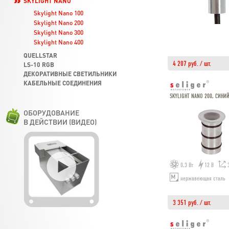
SKYLIGHT NANO
Skylight Nano 100
Skylight Nano 200
Skylight Nano 300
Skylight Nano 400
QUELLSTAR
4 207 руб. / шт.
LS-10 RGB
ДЕКОРАТИВНЫЕ СВЕТИЛЬНИКИ
КАБЕЛЬНЫЕ СОЕДИНЕНИЯ
SKYLIGHT NANO 200, СИНИ
ОБОРУДОВАНИЕ
В ДЕЙСТВИИ (ВИДЕО)
0,3 Вт
12 В
нержавеющая сталь
3 351 руб. / шт.