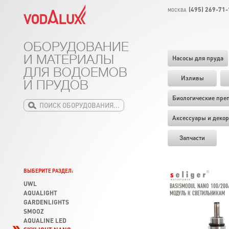
(495) 269-71-
МОСКВА
ОБОРУДОВАНИЕ
И МАТЕРИАЛЫ
Насосы для пруда
ДЛЯ ВОДОЕМОВ
Изливы
И ПРУДОВ
Биологические пре
Аксессуары и декор
Запчасти
ВЫБЕРИТЕ РАЗДЕЛ:
UWL
BASISMODUL NANO 100/200
AQUALIGHT
МОДУЛЬ К СВЕТИЛЬНИКАМ
GARDENLIGHTS
SMOOZ
AQUALINE LED