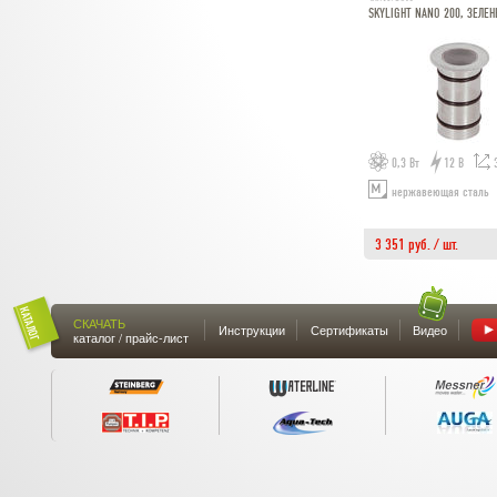
SKYLIGHT NANO 200, ЗЕЛЕ
0,3 Вт
12 В
нержавеющая сталь
3 351 руб. / шт.
СКАЧАТЬ
Инструкции
Сертификаты
Видео
каталог / прайс-лист