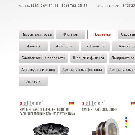
(495) 269-71-11
(906) 763-25-82
(812) 3
МОСКВА
,
САНКТ-ПЕТЕРБУРГ
Насосы для пруда
Фильтры
Подсветка
Садовая
Изливы
Аэраторы
УФ-лампы
Скиммер
Биологические препараты
Шланги и фитинги
Ландшафтная 
Аксессуары и декор
Декоративные фонтаны
Декоративные 
Запчасти
SKYLIGHT NANO STEUERELEKTRONIK 10
SKYLIGHT NANO 300, СИНИЙ
FACH, ЭЛЕКТРОННЫЙ БЛОК ПОДСВЕТКИ NANO