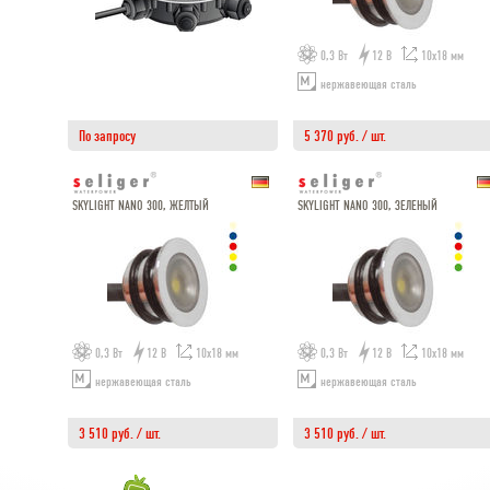
0,3 Вт
12 В
10х18 мм
нержавеющая сталь
По запросу
5 370 руб. / шт.
SKYLIGHT NANO 300, ЖЕЛТЫЙ
SKYLIGHT NANO 300, ЗЕЛЕНЫЙ
0,3 Вт
12 В
10х18 мм
0,3 Вт
12 В
10х18 мм
нержавеющая сталь
нержавеющая сталь
3 510 руб. / шт.
3 510 руб. / шт.