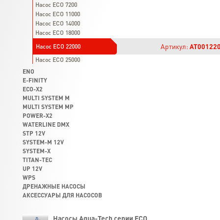
Насос ECO 7200
Насос ECO 11000
Насос ECO 14000
Насос ECO 18000
Артикул:
AT00122
Насос ECO 22000
Насос ECO 25000
ENO
E-FINITY
ECO-X2
MULTI SYSTEM M
MULTI SYSTEM MP
POWER-X2
WATERLINE DMX
STP 12V
SYSTEM-M 12V
SYSTEM-X
TITAN-TEC
UP 12V
WPS
ДРЕНАЖНЫЕ НАСОСЫ
АКСЕССУАРЫ ДЛЯ НАСОСОВ
Насосы Aqua-Tech серии ECO