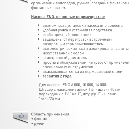
организации водопадов, ручьев, создания фонтанов 
фонтанных систем.
Насосы ENO, основные перимущества:
возможность установки насоса вне водоема
удобная ручка и устойчивая подставка
особо прочный подшипник
защищены от перегрузок встроенным
возвратным термовыключателем
все электрические части изолированы, залиты
искусственной смолой
асинхронный двигатель
просты в обслуживании, не требуют применен
специальных инструментов
всасывающая сетка из нержавеющей стали
гарантия 2 года
Для насосов ENO 6 000, 10 000, 14 000:
Штуцер с накидной гайкой 1½”- шланг 40 мм,
переходник с 1½” на 1”, штуцер 1” - шланг
14/20/25 мм
Область применения
• фонтан
• ручей