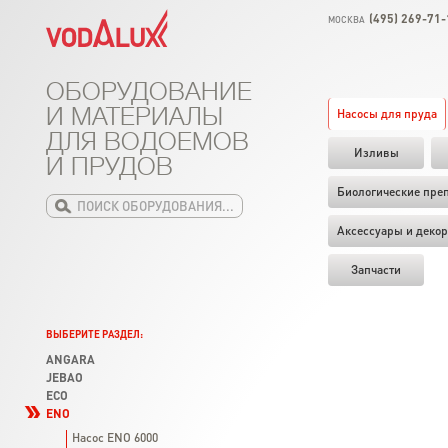
(495) 269-71-
МОСКВА
ОБОРУДОВАНИЕ
И МАТЕРИАЛЫ
Насосы для пруда
ДЛЯ ВОДОЕМОВ
Изливы
И ПРУДОВ
Биологические пре
Аксессуары и декор
Запчасти
ВЫБЕРИТЕ РАЗДЕЛ:
ANGARA
JEBAO
ECO
ENO
Насос ENO 6000