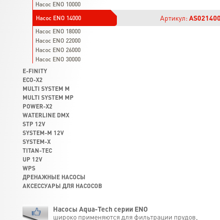
Насос ENO 10000
Артикул:
AS02140
Насос ENO 14000
Насос ENO 18000
Насос ENO 22000
Насос ENO 26000
Насос ENO 30000
E-FINITY
ECO-X2
MULTI SYSTEM M
MULTI SYSTEM MP
POWER-X2
WATERLINE DMX
STP 12V
SYSTEM-M 12V
SYSTEM-X
TITAN-TEC
UP 12V
WPS
ДРЕНАЖНЫЕ НАСОСЫ
АКСЕССУАРЫ ДЛЯ НАСОСОВ
Насосы Aqua-Tech серии ENO
широко применяются для фильтрации прудов,