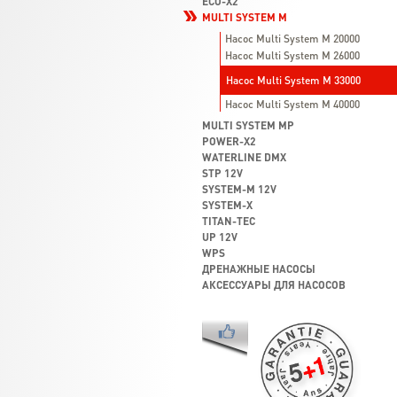
ECO-X2
MULTI SYSTEM M
Насос Multi System M 20000
Насос Multi System M 26000
Насос Multi System M 33000
Насос Multi System M 40000
MULTI SYSTEM MP
POWER-X2
WATERLINE DMX
STP 12V
SYSTEM-M 12V
SYSTEM-X
TITAN-TEC
UP 12V
WPS
ДРЕНАЖНЫЕ НАСОСЫ
АКСЕССУАРЫ ДЛЯ НАСОСОВ