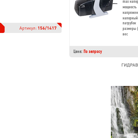
max напо
мощность
напряжен
напорный
патрубок
Артикул:
156/1417
размеры 
вес
Цена:
По запросу
ГИДРАВ