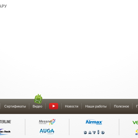
АРУ
Сертификаты
Видео
Новости
Наши работы
Полезное
П