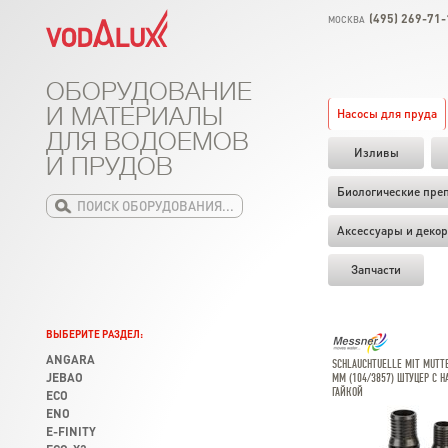
(495) 269-71-
МОСКВА
ОБОРУДОВАНИЕ
И МАТЕРИАЛЫ
Насосы для пруда
ДЛЯ ВОДОЕМОВ
Изливы
И ПРУДОВ
Биологические пре
Аксессуары и декор
Запчасти
ВЫБЕРИТЕ РАЗДЕЛ:
ANGARA
SCHLAUCHTUELLE MIT MUTTE
JEBAO
MM (104/3857) ШТУЦЕР С 
ГАЙКОЙ
ECO
ENO
E-FINITY