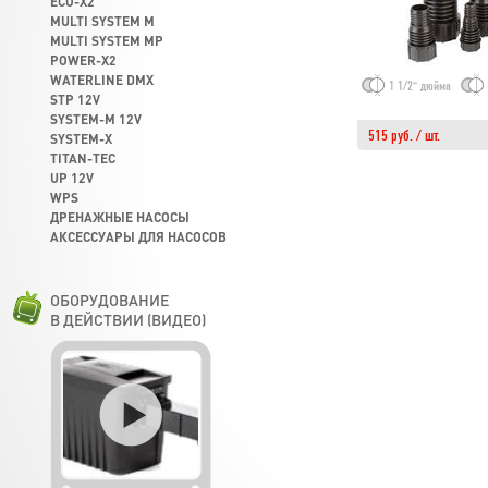
ECO-X2
MULTI SYSTEM M
MULTI SYSTEM MP
POWER-X2
WATERLINE DMX
1 1/2" дюйма
STP 12V
SYSTEM-M 12V
515 руб. / шт.
SYSTEM-X
TITAN-TEC
UP 12V
WPS
ДРЕНАЖНЫЕ НАСОСЫ
АКСЕССУАРЫ ДЛЯ НАСОСОВ
ОБОРУДОВАНИЕ
В ДЕЙСТВИИ (ВИДЕО)