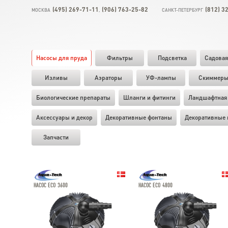
(495) 269-71-11
(906) 763-25-82
(812) 3
МОСКВА
,
САНКТ-ПЕТЕРБУРГ
Насосы для пруда
Фильтры
Подсветка
Садовая
Изливы
Аэраторы
УФ-лампы
Скиммер
Биологические препараты
Шланги и фитинги
Ландшафтная 
Аксессуары и декор
Декоративные фонтаны
Декоративные 
Запчасти
НАСОС ECO 3600
НАСОС ECO 4800