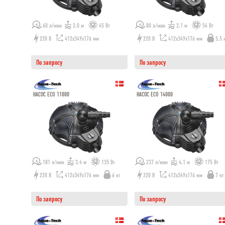
60 л/мин
2,0 м
45 Вт
80 л/мин
2,1 м
54 Вт
220 В
412x349x176 мм
220 В
412x349x176 мм
5,5 
По запросу
По запросу
НАСОС ECO 11000
НАСОС ECO 14000
181 л/мин
3.4 м
135 Вт
237 л/мин
4,1 м
175 Вт
220 В
412х349х176 мм
6 кг
220 В
412x349x176 мм
7 кг
По запросу
По запросу