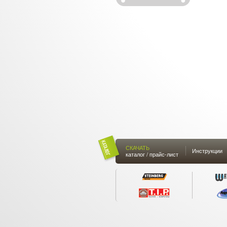
СКАЧАТЬ
Инструкции
каталог / прайс-лист